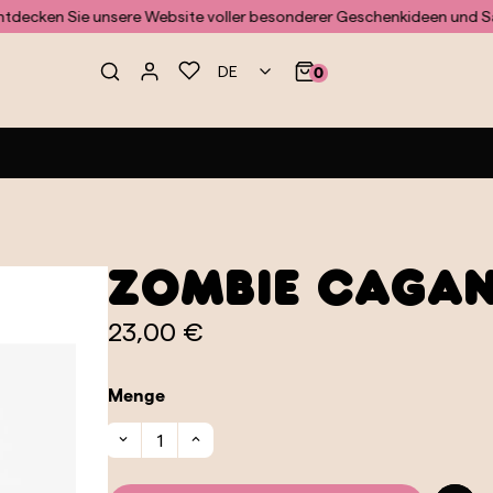
n Sie unsere Website voller besonderer Geschenkideen und Sammle
DE
0
Zombie Cagan
23,00 €
Menge