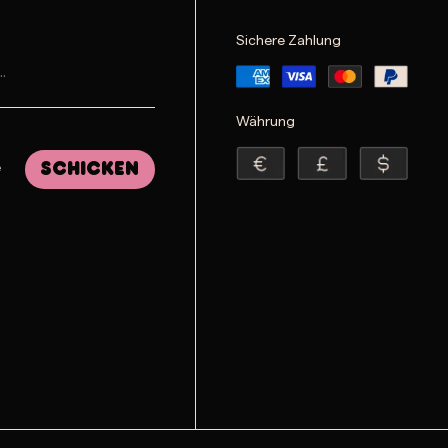
Sichere Zahlung
Währung
e
Schicken