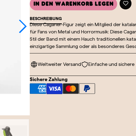
In den Warenkorb legen
BESCHREIBUNG
Diese Caganer-Figur zeigt ein Mitglied der katal
für Fans von Metal und Horrormusik: Diese Caga
Stil der Band mit einem Hauch traditionellen kata
einzigartige Sammlung oder als besonderes Ges
Weltweiter Versand
Einfache und sichere
Sichere Zahlung