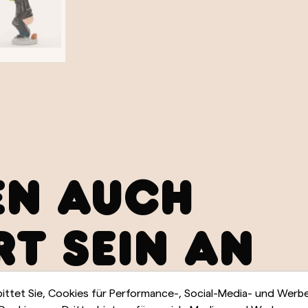
EN AUCH
RT SEIN AN
bittet Sie, Cookies für Performance-, Social-Media- und Wer