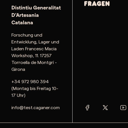
Fragen
Distintiu Generalitat
D'Artesania
Catalana
Forschung und
Entwicklung, Lager und
Laden Francesc Macia
Workshop, 11. 17257
Torroella de Montgrí -
Girona
+34 972 980 394
(Montag bis Freitag 10-
17 Uhr)
info@test.caganer.com