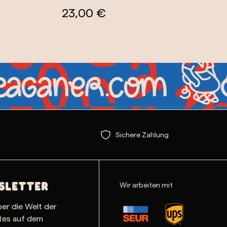
23,00 €
Sichere Zahlung
Wir arbeiten mit
sletter
ber die Welt der
ates auf dem