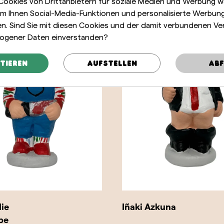
 Cookies von Drittanbietern für soziale Medien und Werbung 
m Ihnen Social-Media-Funktionen und personalisierte Werbun
len. Sind Sie mit diesen Cookies und der damit verbundenen Ve
ogener Daten einverstanden?
tieren
Aufstellen
Abf
Elisenda Carod
Toni Cruan