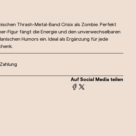
anischen Thrash-Metal-Band Crisix als Zombie. Perfekt
ner-Figur fängt die Energie und den unverwechselbaren
lanischen Humors ein. Ideal als Ergänzung für jede
chenk.
 Zahlung
Auf Social Media teilen