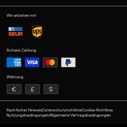
Wir arbeiten mit
Sichere Zahlung
Währung
Rechtlicher Hinweis
Datenschutzrichtlinie
Cookie-Richtlinie
Nutzungsbedingungen
Allgemeine Vertragsbedingungen