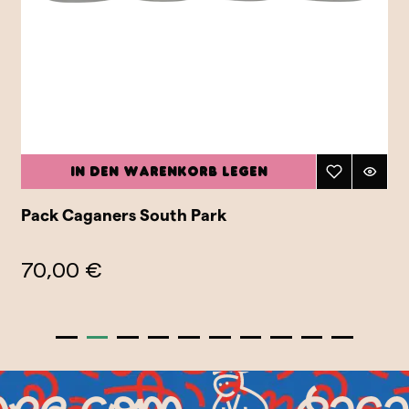
In den Warenkorb legen
Pack Caganers South Park
70,00 €