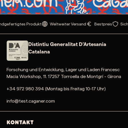
dgefertigtes Produkt
Weltweiter Versand
Bestpreis
Sich
Distintiu Generalitat D'Artesania
Catalana
Forschung und Entwicklung, Lager und Laden Francesc
Macia Workshop, 11. 17257 Torroella de Montgrí - Girona
+34 972 980 394 (Montag bis Freitag 10-17 Uhr)
info@test.caganer.com
Kontakt