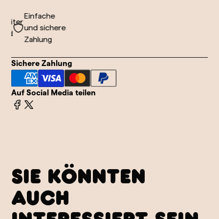
Einfache
eiter
und sichere
nd
Zahlung
Sichere Zahlung
Auf Social Media teilen
SIE KÖNNTEN
AUCH