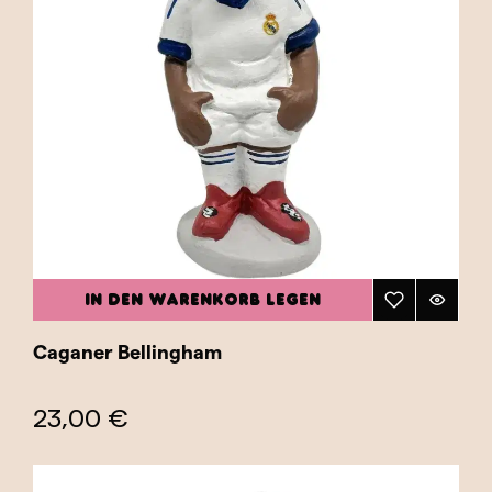
IN DEN WARENKORB LEGEN
Caganer Bellingham
23,00 €