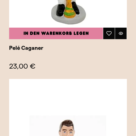
IN DEN WARENKORB LEGEN
Pelé Caganer
23,00 €