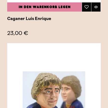
IN DEN WARENKORB LEGEN
Caganer Luis Enrique
23,00 €