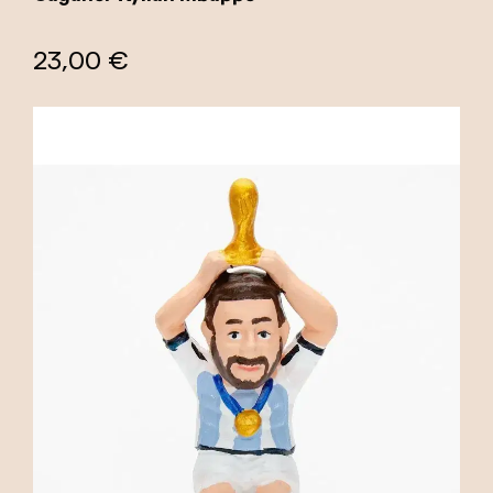
23,00 €