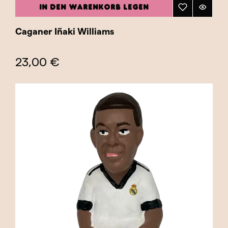
IN DEN WARENKORB LEGEN
Caganer Iñaki Williams
23,00 €