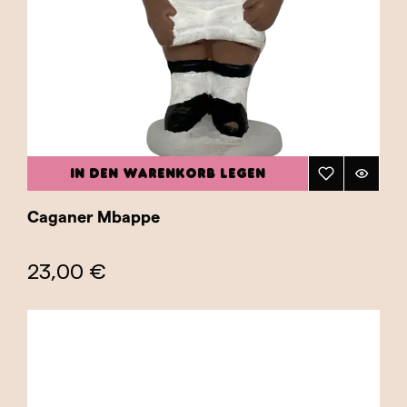
IN DEN WARENKORB LEGEN
Caganer Mbappe
23,00 €