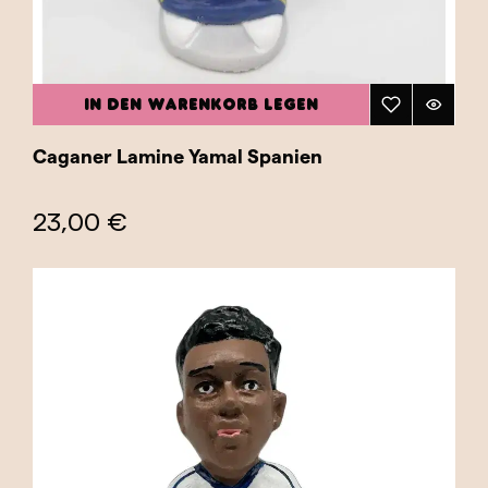
IN DEN WARENKORB LEGEN
Caganer Lamine Yamal Spanien
23,00 €