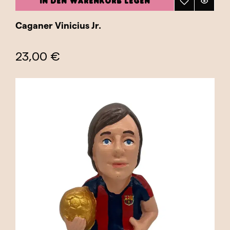
IN DEN WARENKORB LEGEN
Caganer Vinicius Jr.
23,00 €