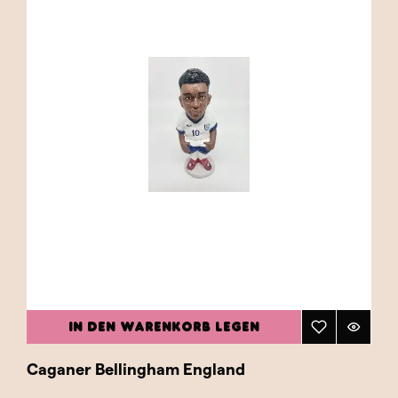
IN DEN WARENKORB LEGEN
Caganer Bellingham England