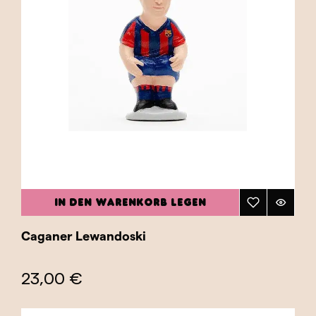
IN DEN WARENKORB LEGEN
Caganer Lewandoski
23,00 €