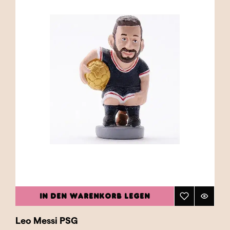
IN DEN WARENKORB LEGEN
Leo Messi PSG