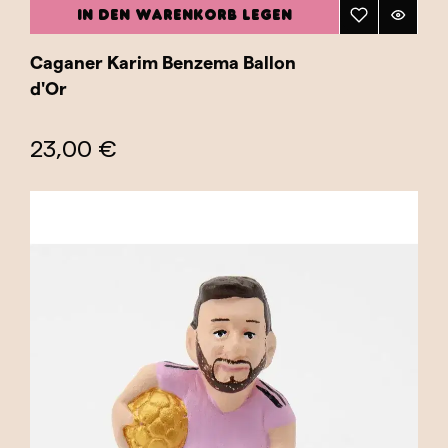
IN DEN WARENKORB LEGEN
Caganer Karim Benzema Ballon
d'Or
23,00 €