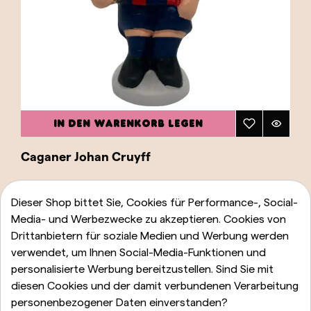
IN DEN WARENKORB LEGEN
Caganer Johan Cruyff
23,00 €
Dieser Shop bittet Sie, Cookies für Performance-, Social-
Media- und Werbezwecke zu akzeptieren. Cookies von
Drittanbietern für soziale Medien und Werbung werden
verwendet, um Ihnen Social-Media-Funktionen und
personalisierte Werbung bereitzustellen. Sind Sie mit
diesen Cookies und der damit verbundenen Verarbeitung
personenbezogener Daten einverstanden?