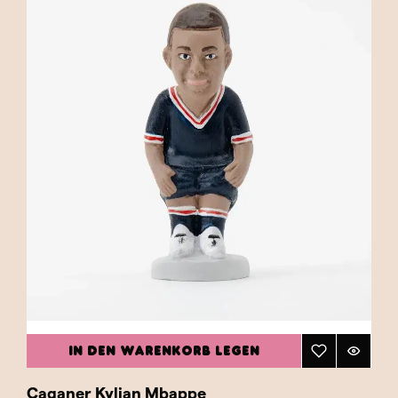
IN DEN WARENKORB LEGEN
Caganer Kylian Mbappe