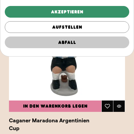
Akzeptieren
Aufstellen
Abfall
IN DEN WARENKORB LEGEN
Caganer Maradona Argentinien
Cup