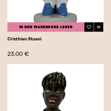
IN DEN WARENKORB LEGEN
Cristhian Stuani
23,00 €