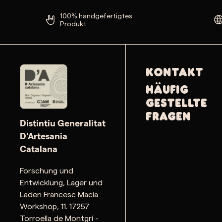
100% handgefertigtes
Produkt
Kontakt
Häufig
gestellte
Fragen
Distintiu Generalitat
D'Artesania
Catalana
Forschung und
Entwicklung, Lager und
Laden Francesc Macia
Workshop, 11. 17257
Torroella de Montgrí -