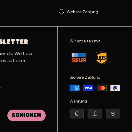
Sichere Zahlung
Wir arbeiten mit
sletter
ber die Welt der
ates auf dem
Sichere Zahlung
Währung
e
Schicken