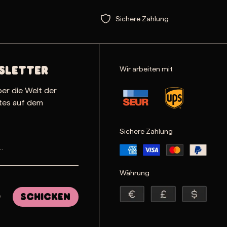
Sichere Zahlung
Wir arbeiten mit
sletter
ber die Welt der
ates auf dem
Sichere Zahlung
Währung
e
Schicken