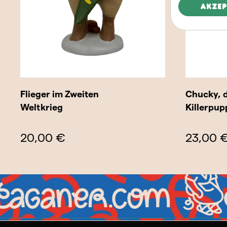
Akzep
Flieger im Zweiten
Chucky, d
Weltkrieg
Killerpup
20,00 €
23,00 