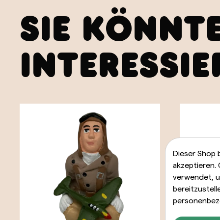
SIE KÖNNT
INTERESSIE
Dieser Shop 
akzeptieren.
verwendet, u
bereitzustel
personenbez