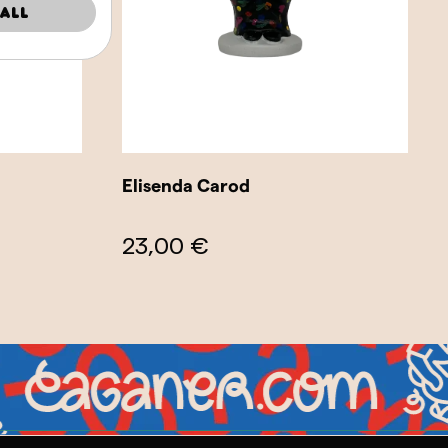
all
Elisenda Carod
23,00 €