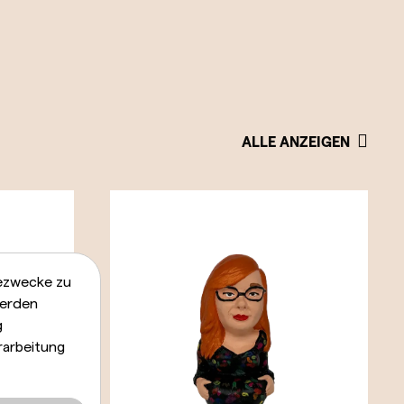
ALLE ANZEIGEN
bezwecke zu
werden
g
rarbeitung