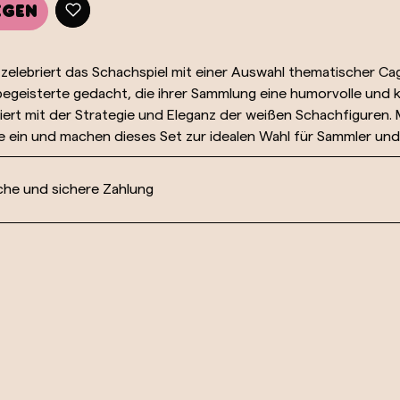
egen
elebriert das Schachspiel mit einer Auswahl thematischer Cag
begeisterte gedacht, die ihrer Sammlung eine humorvolle und ku
ert mit der Strategie und Eleganz der weißen Schachfiguren. M
e ein und machen dieses Set zur idealen Wahl für Sammler und
che und sichere Zahlung