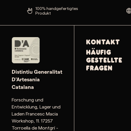
100% handgefertigtes
Produkt
Kontakt
Häufig
gestellte
Fragen
Distintiu Generalitat
D'Artesania
Catalana
Forschung und
Entwicklung, Lager und
Laden Francesc Macia
Workshop, 11. 17257
Torroella de Montgrí -