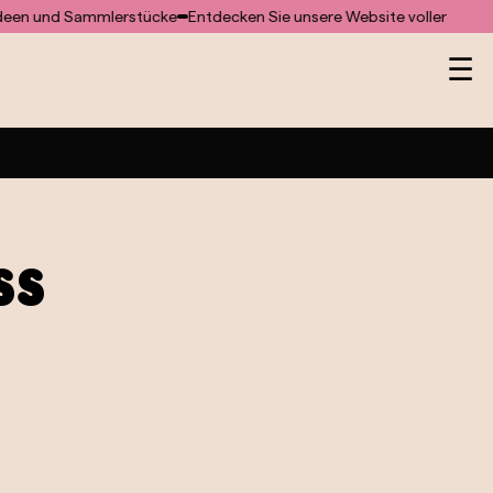
und Sammlerstücke
Entdecken Sie unsere Website voller besondere
He
☰
iß