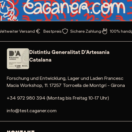
eltweiter Versand
Bestpreis
Sichere Zahlung
100% handge
Distintiu Generalitat D'Artesania
Catalana
Forschung und Entwicklung, Lager und Laden Francesc
Macia Workshop, 11. 17257 Torroella de Montgrí - Girona
+34 972 980 394 (Montag bis Freitag 10-17 Uhr)
info@test.caganer.com