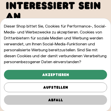
INTERESSIERT SEIN
AN
Dieser Shop bittet Sie, Cookies für Performance-, Social-
ALLE ANZEIGEN
Media- und Werbezwecke zu akzeptieren. Cookies von
Drittanbietern für soziale Medien und Werbung werden
verwendet, um Ihnen Social-Media-Funktionen und
personalisierte Werbung bereitzustellen. Sind Sie mit
diesen Cookies und der damit verbundenen Verarbeitung
personenbezogener Daten einverstanden?
Akzeptieren
Aufstellen
Abfall