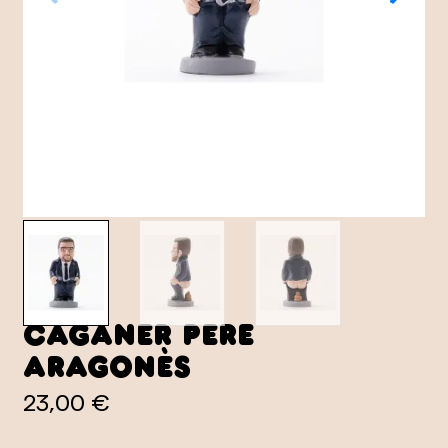
Caganer Pere
Aragonès
23,00 €