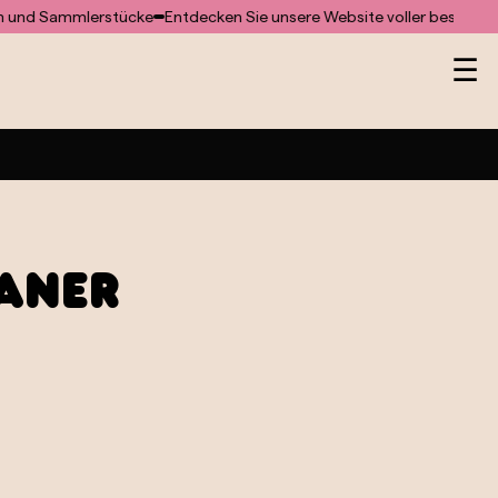
Sammlerstücke
Entdecken Sie unsere Website voller besonderer G
He
☰
aner