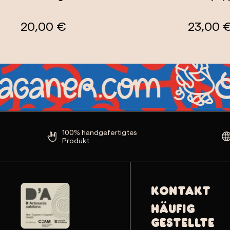
20,00 €
23,00 
100% handgefertigtes
Produkt
Kontakt
Häufig
gestellte