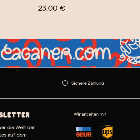
23,00 €
Sichere Zahlung
Wir arbeiten mit
sletter
ber die Welt der
ates auf dem