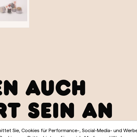
EN AUCH
RT SEIN AN
bittet Sie, Cookies für Performance-, Social-Media- und Wer