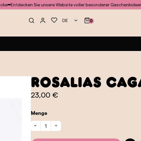
ntdecken Sie unsere Website voller besonderer Geschenkideen und 
DE
0
Rosalías Cag
23,00 €
Menge