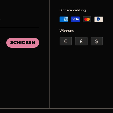
Sichere Zahlung
Währung
e
Schicken