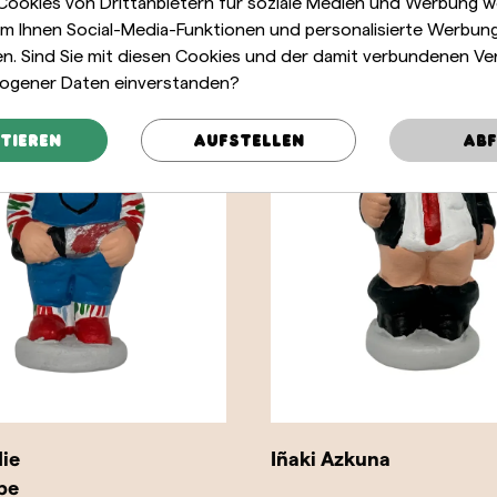
 Cookies von Drittanbietern für soziale Medien und Werbung 
m Ihnen Social-Media-Funktionen und personalisierte Werbun
len. Sind Sie mit diesen Cookies und der damit verbundenen Ve
ogener Daten einverstanden?
tieren
Aufstellen
Abf
ie
Iñaki Azkuna
pe