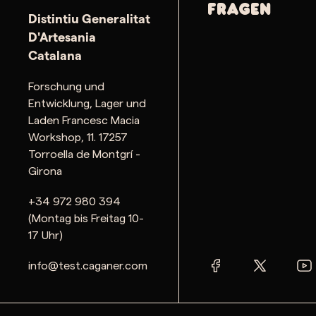
Fragen
Distintiu Generalitat
D'Artesania
Catalana
Forschung und
Entwicklung, Lager und
Laden Francesc Macia
Workshop, 11. 17257
Torroella de Montgrí -
Girona
+34 972 980 394
(Montag bis Freitag 10-
17 Uhr)
info@test.caganer.com