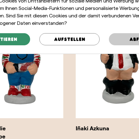
 Cookies von Drittanbietern für soziale Medien und Werbung 
m Ihnen Social-Media-Funktionen und personalisierte Werbun
len. Sind Sie mit diesen Cookies und der damit verbundenen Ve
ogener Daten einverstanden?
tieren
Aufstellen
Abf
ie
Iñaki Azkuna
pe