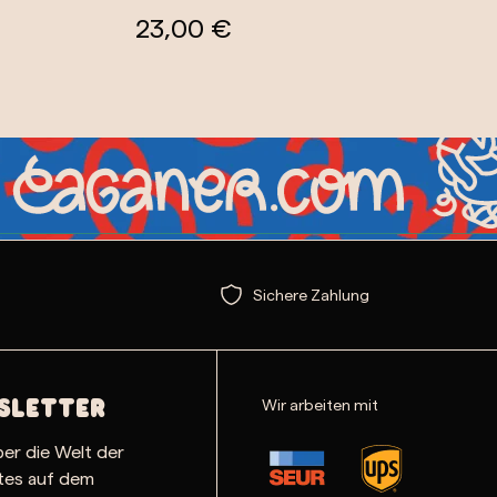
23,00 €
Sichere Zahlung
Wir arbeiten mit
sletter
ber die Welt der
ates auf dem