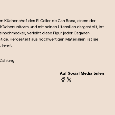
en Küchenchef des El Celler de Can Roca, einem der
r Küchenuniform und mit seinen Utensilien dargestellt, ist
einschmecker, verleiht diese Figur jeder Caganer-
e. Hergestellt aus hochwertigen Materialien, ist sie
 feiert.
 Zahlung
Auf Social Media teilen