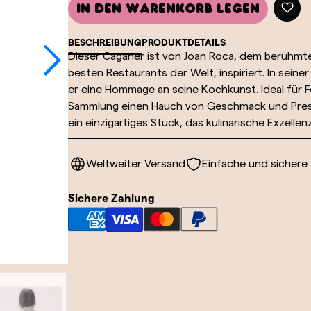
In den Warenkorb legen
BESCHREIBUNG
PRODUKTDETAILS
Dieser Caganer ist von Joan Roca, dem berühmt
besten Restaurants der Welt, inspiriert. In seine
er eine Hommage an seine Kochkunst. Ideal für F
Sammlung einen Hauch von Geschmack und Prestig
ein einzigartiges Stück, das kulinarische Exzellenz
Weltweiter Versand
Einfache und sichere
Sichere Zahlung