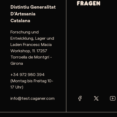
Fragen
Distintiu Generalitat
D'Artesania
Catalana
Forschung und
Entwicklung, Lager und
Laden Francesc Macia
Workshop, 11. 17257
Torroella de Montgrí -
Girona
+34 972 980 394
(Montag bis Freitag 10-
17 Uhr)
info@test.caganer.com