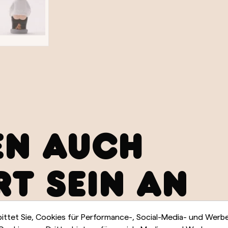
EN AUCH
RT SEIN AN
bittet Sie, Cookies für Performance-, Social-Media- und Wer