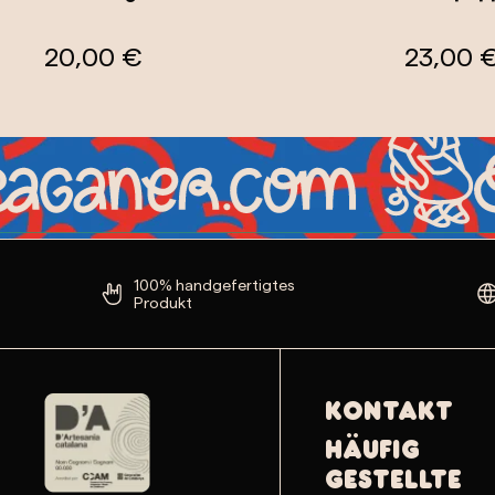
20,00 €
23,00 
100% handgefertigtes
Produkt
Kontakt
Häufig
gestellte