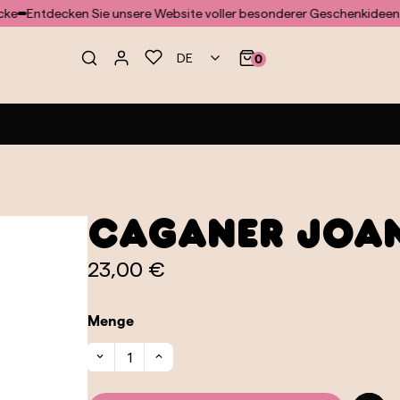
tdecken Sie unsere Website voller besonderer Geschenkideen und 
DE
0
Caganer Joa
23,00 €
Menge