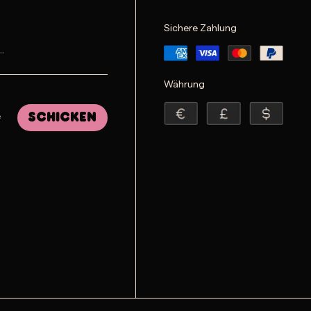
Sichere Zahlung
Währung
e
Schicken