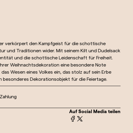
r verkörpert den Kampfgeist für die schottische
tur und Traditionen wider. Mit seinem Kilt und Dudelsack
entität und die schottische Leidenschaft für Freiheit.
und ihrer Weihnachtsdekoration eine besondere Note
t das Wesen eines Volkes ein, das stolz auf sein Erbe
n besonderes Dekorationsobjekt für die Feiertage.
 Zahlung
Auf Social Media teilen