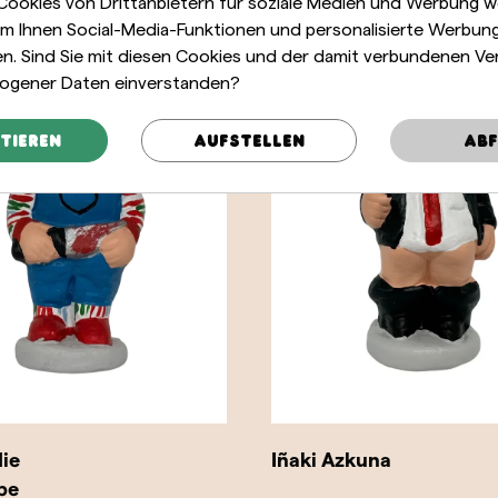
 Cookies von Drittanbietern für soziale Medien und Werbung 
m Ihnen Social-Media-Funktionen und personalisierte Werbun
len. Sind Sie mit diesen Cookies und der damit verbundenen Ve
ogener Daten einverstanden?
tieren
Aufstellen
Abf
ie
Iñaki Azkuna
pe