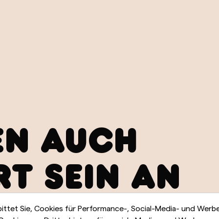
EN AUCH
RT SEIN AN
bittet Sie, Cookies für Performance-, Social-Media- und Wer