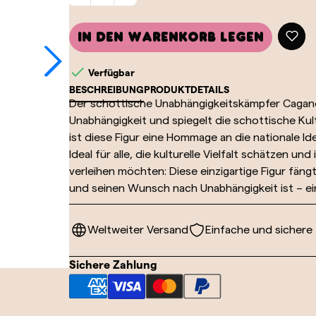
In den Warenkorb legen

Verfügbar
BESCHREIBUNG
PRODUKTDETAILS
Der schottische Unabhängigkeitskämpfer Cagane
Unabhängigkeit und spiegelt die schottische Kul
ist diese Figur eine Hommage an die nationale Id
Ideal für alle, die kulturelle Vielfalt schätzen 
verleihen möchten: Diese einzigartige Figur fäng
und seinen Wunsch nach Unabhängigkeit ist – ei
Weltweiter Versand
Einfache und sichere
Sichere Zahlung