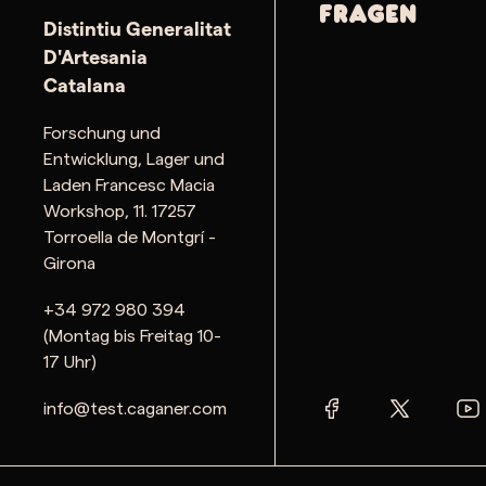
Fragen
Distintiu Generalitat
D'Artesania
Catalana
Forschung und
Entwicklung, Lager und
Laden Francesc Macia
Workshop, 11. 17257
Torroella de Montgrí -
Girona
+34 972 980 394
(Montag bis Freitag 10-
17 Uhr)
info@test.caganer.com