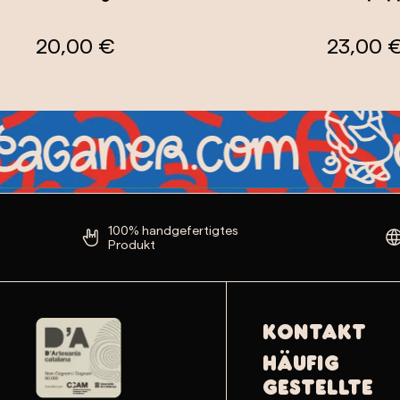
20,00 €
23,00 
100% handgefertigtes
Produkt
Kontakt
Häufig
gestellte