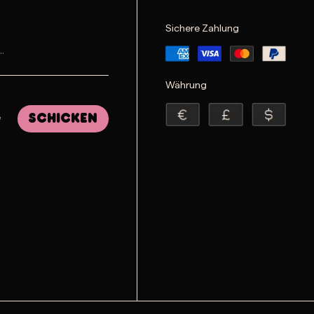
Sichere Zahlung
Währung
e
Schicken