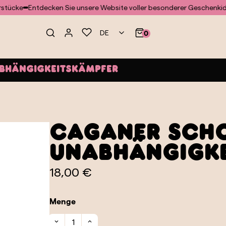
Entdecken Sie unsere Website voller besonderer Geschenkideen u
DE
0
bhängigkeitskämpfer
Caganer scho
Unabhängigke
18,00 €
Menge