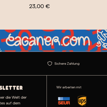
23,00 €
Sichere Zahlung
Wir arbeiten mit
sletter
ber die Welt der
ates auf dem