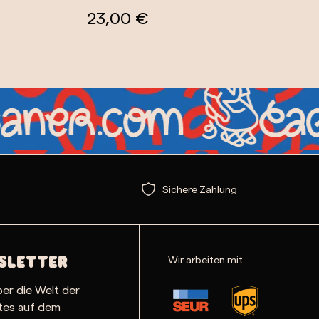
23,00 €
Sichere Zahlung
Wir arbeiten mit
sletter
ber die Welt der
ates auf dem