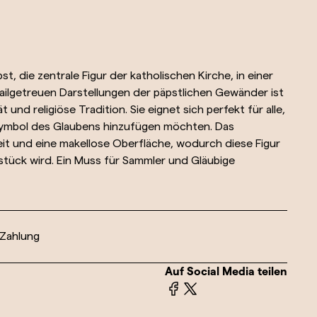
t, die zentrale Figur der katholischen Kirche, in einer
tailgetreuen Darstellungen der päpstlichen Gewänder ist
und religiöse Tradition. Sie eignet sich perfekt für alle,
Symbol des Glaubens hinzufügen möchten. Das
it und eine makellose Oberfläche, wodurch diese Figur
sstück wird. Ein Muss für Sammler und Gläubige
 Zahlung
Auf Social Media teilen