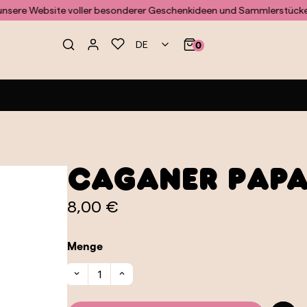
 Website voller besonderer Geschenkideen und Sammlerstücke
Entd
DE
0
Caganer Papa
8,00 €
Menge