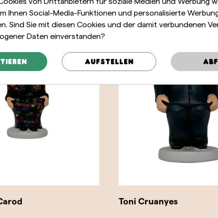
 Cookies von Drittanbietern für soziale Medien und Werbung 
m Ihnen Social-Media-Funktionen und personalisierte Werbun
len. Sind Sie mit diesen Cookies und der damit verbundenen Ve
ogener Daten einverstanden?
tieren
Aufstellen
Abf
 Carod
Toni Cruanyes