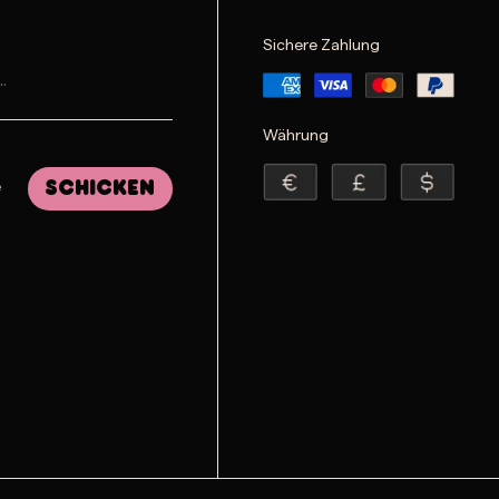
Sichere Zahlung
Währung
e
Schicken