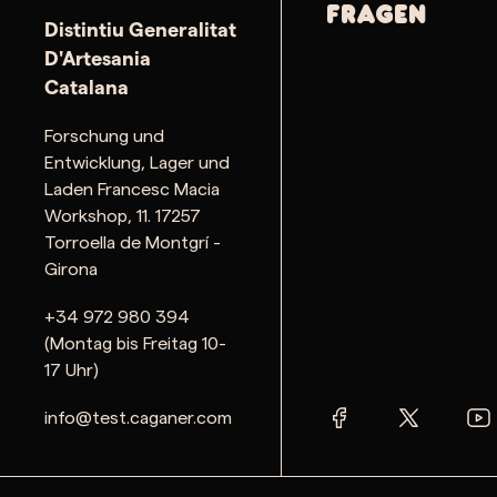
Fragen
Distintiu Generalitat
D'Artesania
Catalana
Forschung und
Entwicklung, Lager und
Laden Francesc Macia
Workshop, 11. 17257
Torroella de Montgrí -
Girona
+34 972 980 394
(Montag bis Freitag 10-
17 Uhr)
info@test.caganer.com