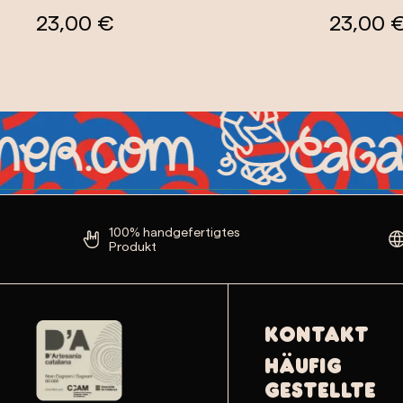
23,00 €
23,00 
100% handgefertigtes
Produkt
Kontakt
Häufig
gestellte