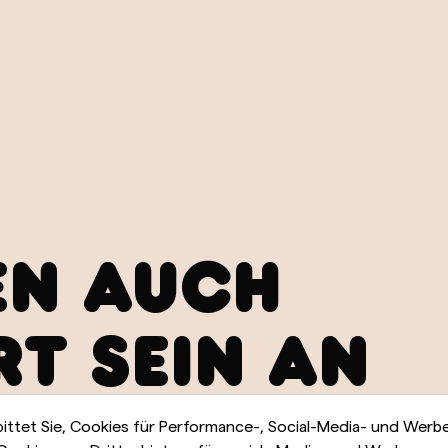
EN AUCH
RT SEIN AN
bittet Sie, Cookies für Performance-, Social-Media- und Wer