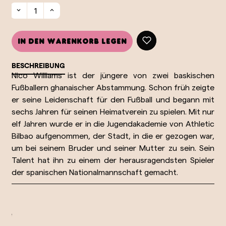
In den Warenkorb legen
BESCHREIBUNG
Nico Williams ist der jüngere von zwei baskischen
Fußballern ghanaischer Abstammung. Schon früh zeigte
er seine Leidenschaft für den Fußball und begann mit
sechs Jahren für seinen Heimatverein zu spielen. Mit nur
elf Jahren wurde er in die Jugendakademie von Athletic
Bilbao aufgenommen, der Stadt, in die er gezogen war,
um bei seinem Bruder und seiner Mutter zu sein. Sein
Talent hat ihn zu einem der herausragendsten Spieler
der spanischen Nationalmannschaft gemacht.
Einfache
Einfache
Weltweiter
Weltweiter
und sichere
und sichere
Versand
Versand