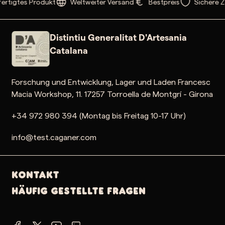
rtigtes Produkt
Weltweiter Versand
Bestpreis
Sichere Z
Distintiu Generalitat D'Artesania
Catalana
Forschung und Entwicklung, Lager und Laden Francesc
Macia Workshop, 11. 17257 Torroella de Montgrí - Girona
+34 972 980 394 (Montag bis Freitag 10-17 Uhr)
info@test.caganer.com
Kontakt
Häufig gestellte Fragen