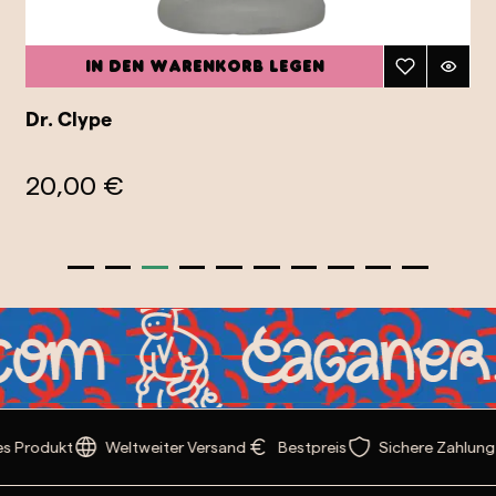
In den Warenkorb legen
Dr. Clype
20,00 €
s Produkt
Weltweiter Versand
Bestpreis
Sichere Zahlung