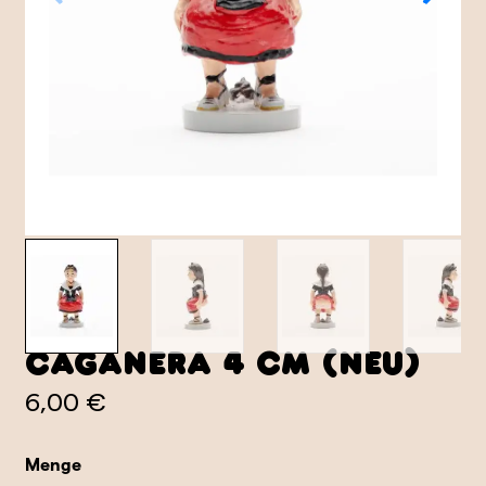
Caganera 4 cm (Neu)
6,00 €
Menge