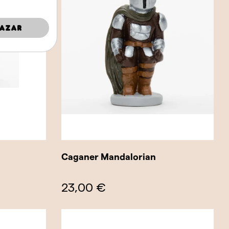
azar
Caganer Mandalorian
23,00 €