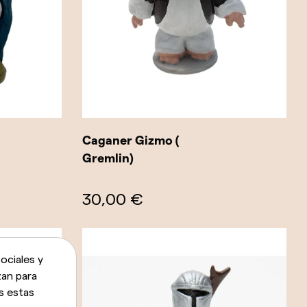
Caganer Gizmo (
Gremlin)
30,00 €
ociales y
zan para
s estas