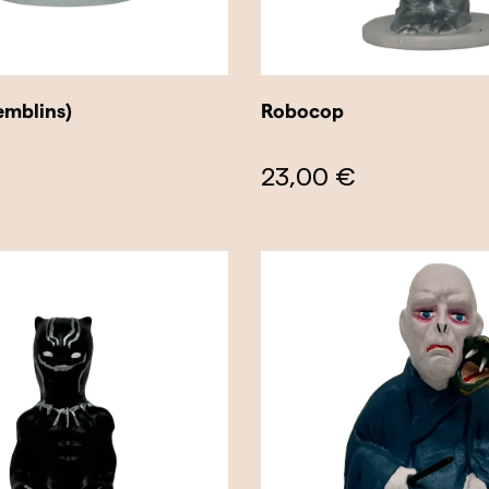
emblins)
Robocop
23,00 €