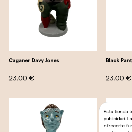
Caganer Davy Jones
Black Pan
23,00 €
23,00 €
Esta tienda t
publicidad. L
ofrecerte fu