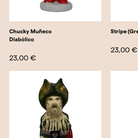
Chucky Muñeco
Stripe (Gr
Diabólico
23,00 €
23,00 €