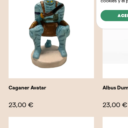
cookies y el
Ace
Caganer Avatar
Albus Dum
23,00 €
23,00 €