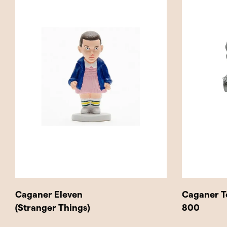
Caganer Eleven
Caganer T
(Stranger Things)
800