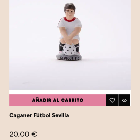
AÑADIR AL CARRITO
Caganer Fútbol Sevilla
20,00 €