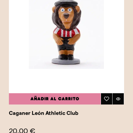
AÑADIR AL CARRITO
Caganer León Athletic Club
20,00 €