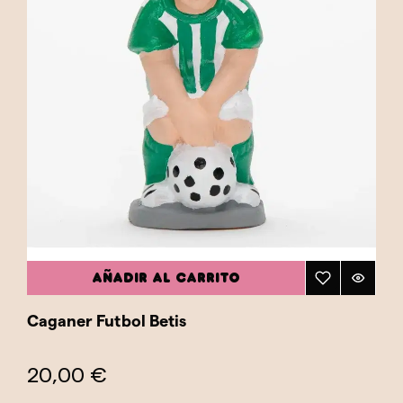
AÑADIR AL CARRITO
Caganer Futbol Betis
20,00 €