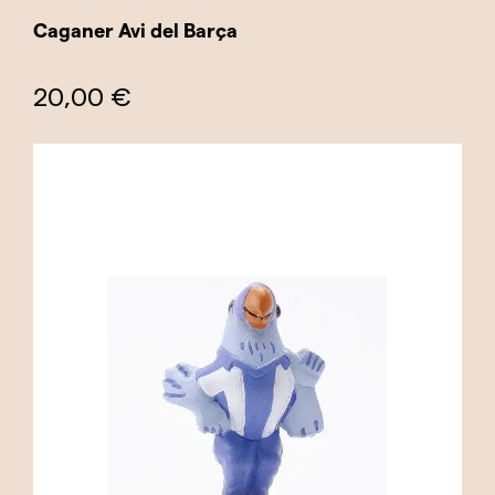
Caganer Avi del Barça
20,00 €