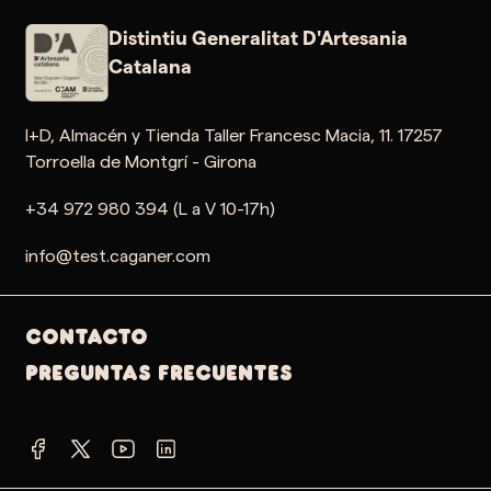
Distintiu Generalitat D'Artesania
Catalana
I+D, Almacén y Tienda Taller Francesc Macia, 11. 17257
Torroella de Montgrí - Girona
+34 972 980 394 (L a V 10-17h)
info@test.caganer.com
Contacto
PREGUNTAS FRECUENTES