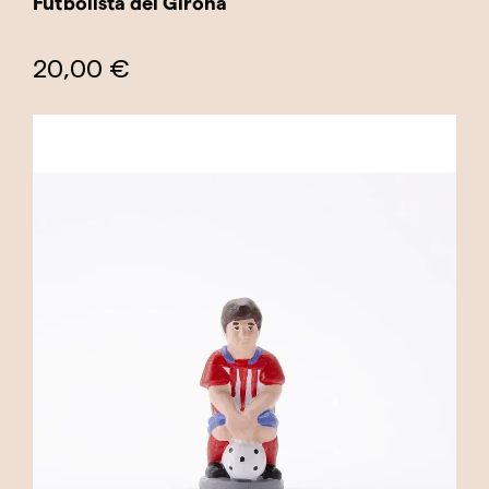
Futbolista del Girona
20,00 €