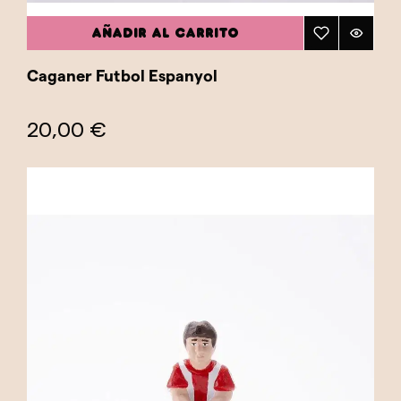
AÑADIR AL CARRITO
Caganer Futbol Espanyol
20,00 €