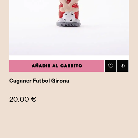
AÑADIR AL CARRITO
Caganer Futbol Girona
20,00 €