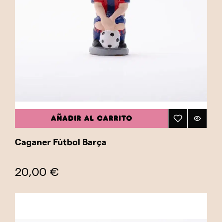
AÑADIR AL CARRITO
Caganer Fútbol Barça
20,00 €