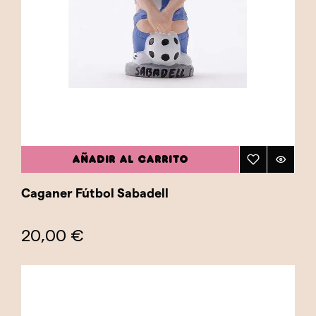
AÑADIR AL CARRITO
Caganer Fútbol Sabadell
20,00 €