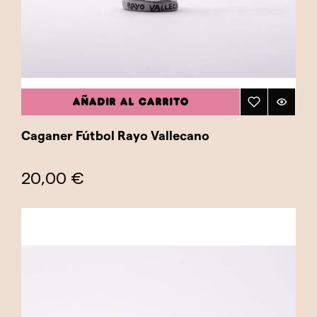
AÑADIR AL CARRITO
Caganer Fútbol Rayo Vallecano
20,00 €