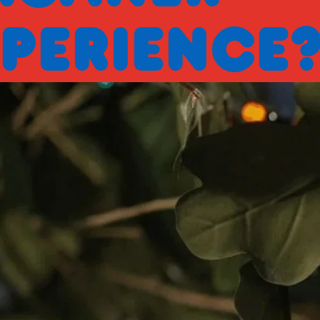
ENCE?
EXP