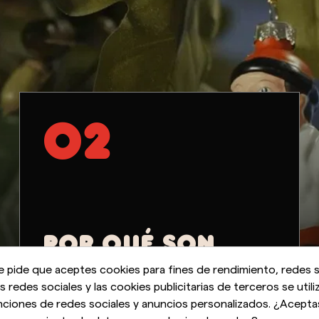
02
POR QUÉ SON
PIEZAS DE
e pide que aceptes cookies para fines de rendimiento, redes s
as redes sociales y las cookies publicitarias de terceros se utili
ARTESANÍA
nciones de redes sociales y anuncios personalizados. ¿Acepta