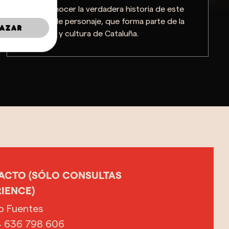
Vas a conocer la verdadera historia de este
entrañable personaje, que forma parte de la
azar
tradición y cultura de Cataluña.
ACTO (SÓLO CONSULTAS
IENCE)
o Fuentes
 636 798 606