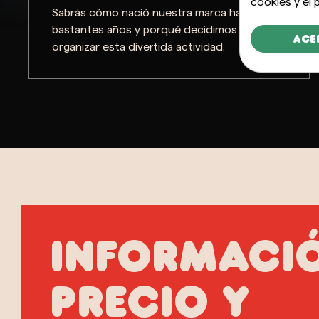
cookies y el
Sabrás cómo nació nuestra marca hace ya
bastantes años y porqué decidimos
Ace
organizar esta divertida actividad.
INFORMACI
precio y