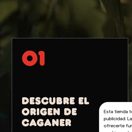
01
DESCUBRE EL
ORIGEN DE
Esta tienda t
publicidad. L
CAGANER
ofrecerte fu