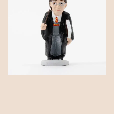
AFEGIR A LA CISTELLA
Caganer Harry Potter Gran