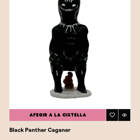
AFEGIR A LA CISTELLA
Black Panther Caganer