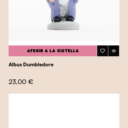
AFEGIR A LA CISTELLA
Albus Dumbledore
23,00 €