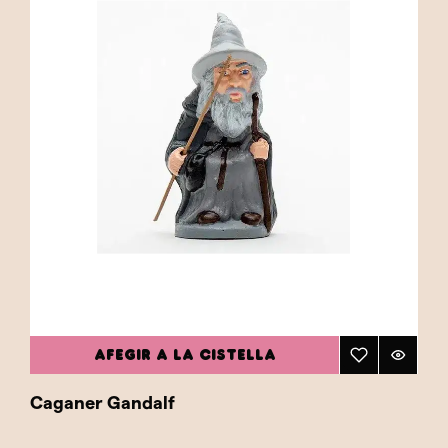
AFEGIR A LA CISTELLA
Caganer Gandalf