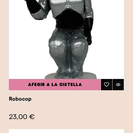
AFEGIR A LA CISTELLA
Robocop
23,00 €