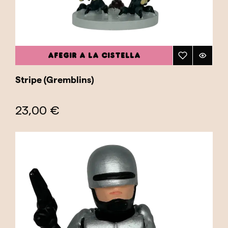
AFEGIR A LA CISTELLA
Stripe (Gremblins)
23,00 €