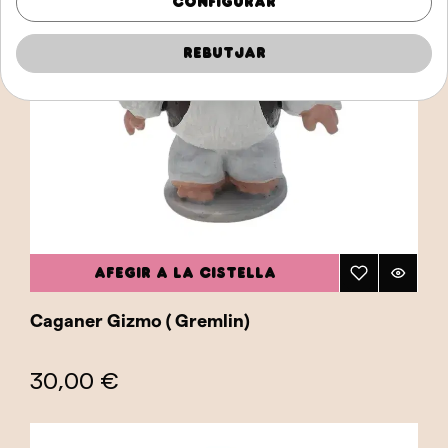
Configurar
Rebutjar
AFEGIR A LA CISTELLA
Caganer Gizmo ( Gremlin)
30,00 €