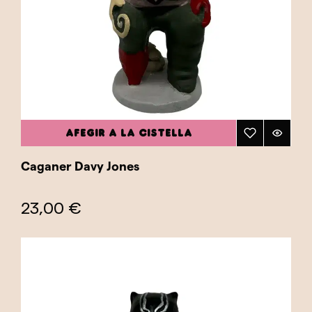
AFEGIR A LA CISTELLA
Caganer Davy Jones
23,00 €