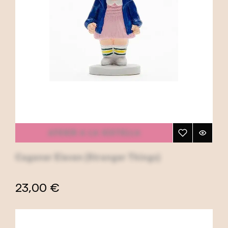
AFEGIR A LA CISTELLA
Caganer Eleven (Stranger Things)
23,00 €