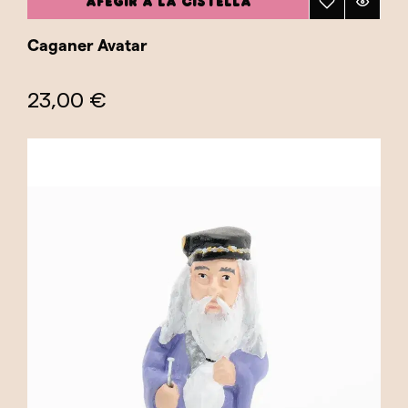
AFEGIR A LA CISTELLA
Caganer Avatar
23,00 €