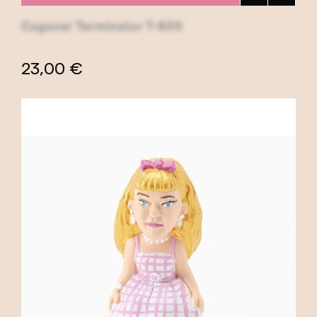
Caganer Terminator T-800
23,00 €