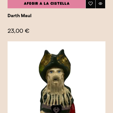
AFEGIR A LA CISTELLA
Darth Maul
23,00 €