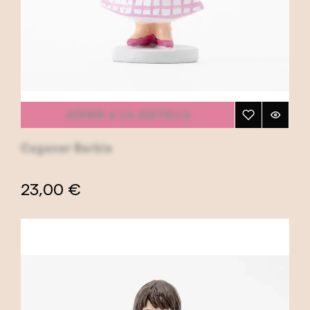
AFEGIR A LA CISTELLA
Caganer Barbie
23,00 €