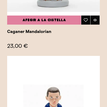
AFEGIR A LA CISTELLA
Caganer Mandalorian
23,00 €