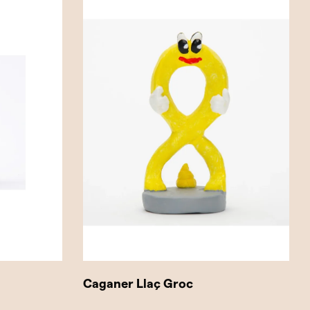
Caganer Llaç Groc