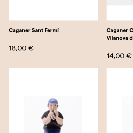
Caganer Sant Fermí
Caganer 
Vilanova 
18,00 €
14,00 €