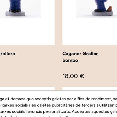
rallera
Caganer Graller
bombo
18,00 €
a et demana que acceptis galetes per a fins de rendiment, xar
s xarxes socials i les galetes publicitàries de tercers s'utilitzen 
arxes socials i anuncis personalitzats. Acceptes aquestes galet