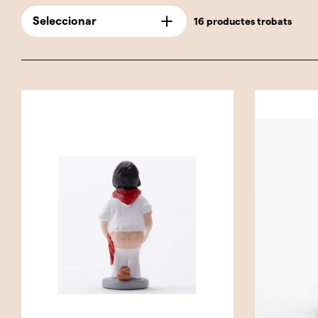
Seleccionar
16 productes trobats