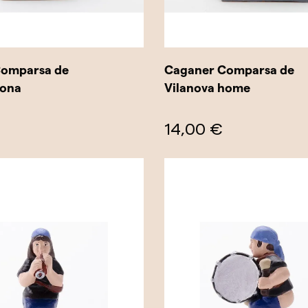
Comparsa de
Caganer Comparsa de
dona
Vilanova home
14,00 €