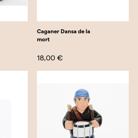
Caganer Dansa de la
mort
18,00 €