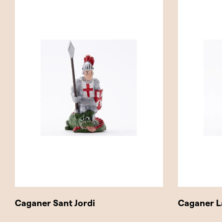
Caganer Sant Jordi
Caganer L