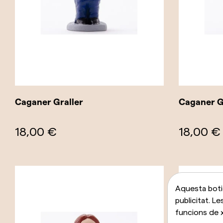
Caganer Graller
Caganer G
18,00 €
18,00 €
Aquesta botig
publicitat. Le
funcions de x