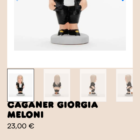
Caganer Giorgia
Meloni
23,00 €