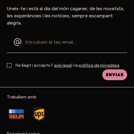
Uneix-te i està al dia del món caganer, de les novetats,
les experiències i les notícies, sempre escampant
alegria.
He llegit i accepto l'
avís legal
i la
política de privadesa
Enviar
Treballem amb
Pagament segur