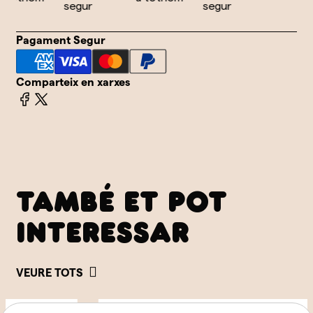
segur
segur
Pagament Segur
Comparteix en xarxes
TAMBÉ ET POT
INTERESSAR
VEURE TOTS