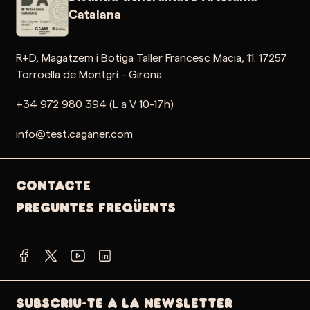
Catalana
R+D, Magatzem i Botiga Taller Francesc Macia, 11. 17257
Torroella de Montgrí - Girona
+34 972 980 394 (L a V 10-17h)
info@test.caganer.com
Contacte
PREGUNTES FREQÜENTS
SUBSCRIU-TE A LA NEWSLETTER