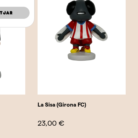
tjar
La Sisa (Girona FC)
23,00 €