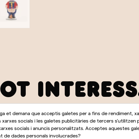
POT INTERES
a et demana que acceptis galetes per a fins de rendiment, xar
s xarxes socials i les galetes publicitàries de tercers s'utilitzen 
arxes socials i anuncis personalitzats. Acceptes aquestes galet
 de dades personals involucrades?