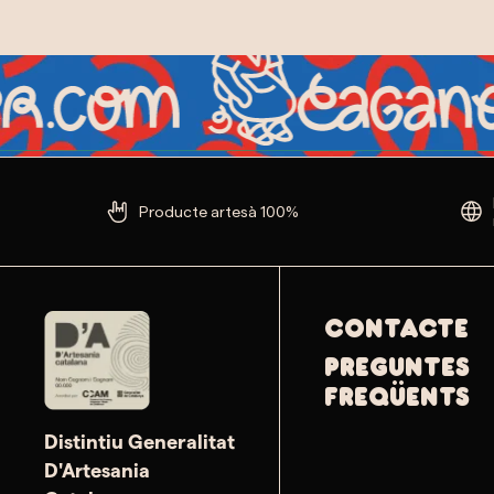
Producte artesà 100%
Contacte
PREGUNTES
FREQÜENTS
Distintiu Generalitat
D'Artesania