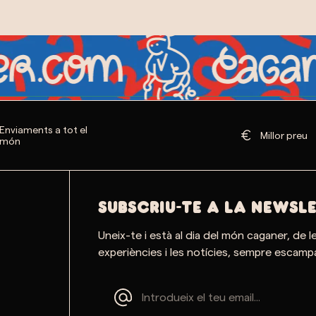
Enviaments a tot el
Millor preu
món
SUBSCRIU-TE A LA NEWSL
Uneix-te i està al dia del món caganer, de l
experiències i les notícies, sempre escampa