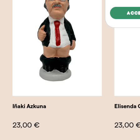
Acc
Iñaki Azkuna
Elisenda
23,00 €
23,00 