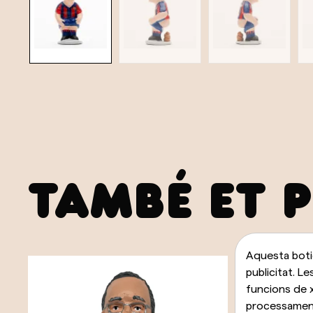
TAMBÉ ET 
Aquesta botig
publicitat. Le
funcions de x
processament