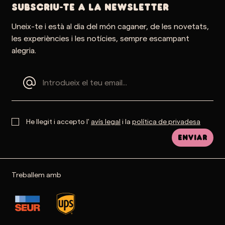
SUBSCRIU-TE A LA NEWSLETTER
Uneix-te i està al dia del món caganer, de les novetats,
les experiències i les notícies, sempre escampant
alegria.
He llegit i accepto l'
avís legal
i la
política de privadesa
Enviar
Treballem amb