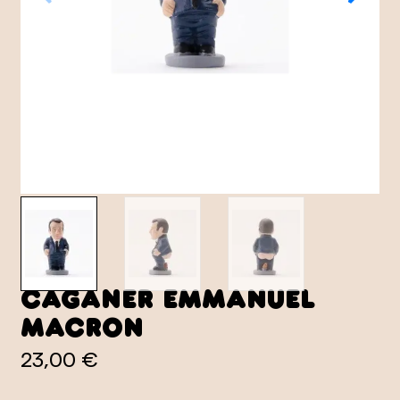
Caganer Emmanuel
Macron
23,00 €