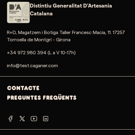
Distintiu Generalitat D'Artesania
Catalana
R+D, Magatzem i Botiga Taller Francesc Macia, 11. 17257
Torroella de Montgrí - Girona
+34 972 980 394 (L a V 10-17h)
info@test.caganer.com
Contacte
PREGUNTES FREQÜENTS