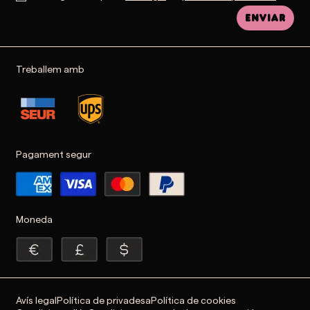
Enviar
Treballem amb
Pagament segur
Moneda
Avís legal
Política de privadesa
Política de cookies