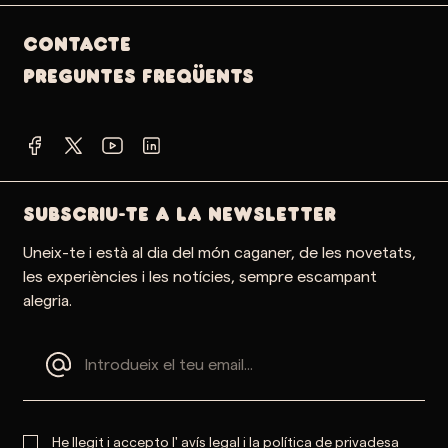
Contacte
PREGUNTES FREQÜENTS
SUBSCRIU-TE A LA NEWSLETTER
Uneix-te i està al dia del món caganer, de les novetats,
les experiències i les notícies, sempre escampant
alegria.
He llegit i accepto l'
avís legal
i la
política de privadesa