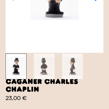
Caganer Charles
Chaplin
23,00 €