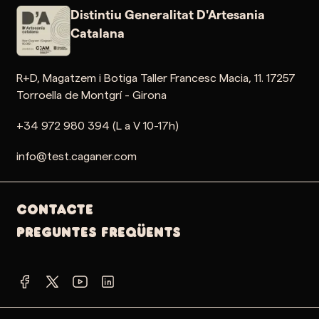
Distintiu Generalitat D'Artesania
Catalana
R+D, Magatzem i Botiga Taller Francesc Macia, 11. 17257
Torroella de Montgrí - Girona
+34 972 980 394 (L a V 10-17h)
info@test.caganer.com
Contacte
PREGUNTES FREQÜENTS