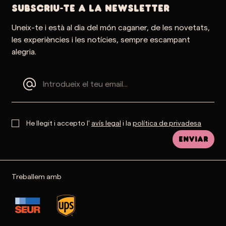
SUBSCRIU-TE A LA NEWSLETTER
Uneix-te i està al dia del món caganer, de les novetats,
les experiències i les notícies, sempre escampant
alegria.
He llegit i accepto l'
avís legal
i la
política de privadesa
Enviar
Treballem amb