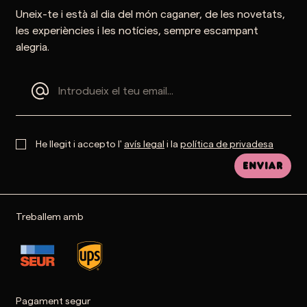
Uneix-te i està al dia del món caganer, de les novetats,
les experiències i les notícies, sempre escampant
alegria.
He llegit i accepto l'
avís legal
i la
política de privadesa
Enviar
Treballem amb
Pagament segur