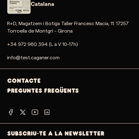
Catalana
R+D, Magatzem i Botiga Taller Francesc Macia, 11. 17257
Torroella de Montgrí - Girona
+34 972 980 394 (L a V 10-17h)
info@test.caganer.com
Contacte
PREGUNTES FREQÜENTS
SUBSCRIU-TE A LA NEWSLETTER