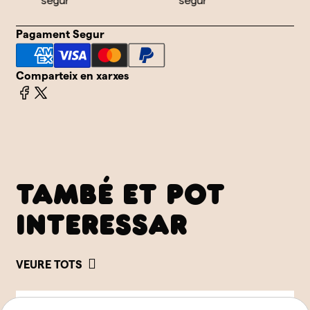
segur
segur
Pagament Segur
Comparteix en xarxes
TAMBÉ ET POT
INTERESSAR
VEURE TOTS