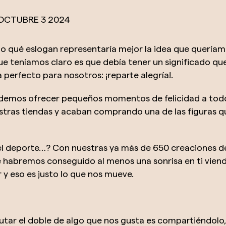
OCTUBRE
3
2024
 qué eslogan representaría mejor la idea que queríam
e teníamos claro es que debía tener un significado qu
perfecto para nosotros: ¡reparte alegría!.
ndemos ofrecer pequeños momentos de felicidad a todos
stras tiendas y acaban comprando una de las figuras 
, el deporte…? Con nuestras ya más de 650 creaciones d
habremos conseguido al menos una sonrisa en ti viendo
 eso es justo lo que nos mueve.
utar el doble de algo que nos gusta es compartiéndolo