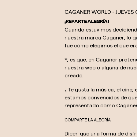
CAGANER WORLD -
JUEVES
¡REPARTE ALEGRÍA!
Cuando estuvimos decidiendo
nuestra marca Caganer, lo qu
fue cómo elegimos el que era 
Y, es que, en Caganer prete
nuestra web o alguna de nue
creado.
¿Te gusta la música, el cine
estamos convencidos de que 
representado como Caganer y
COMPARTE LA ALEGRÍA
Dicen que una forma de disfr