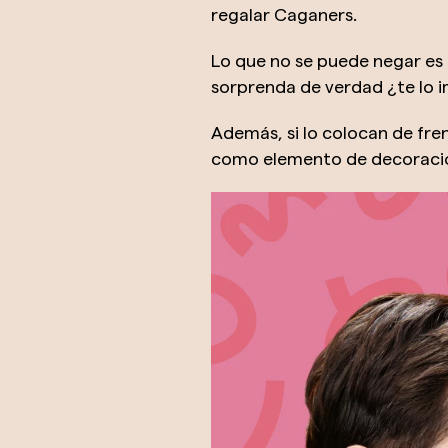
regalar Caganers.
Lo que no se puede negar es q
sorprenda de verdad ¿te lo i
Además, si lo colocan de fre
como elemento de decoración