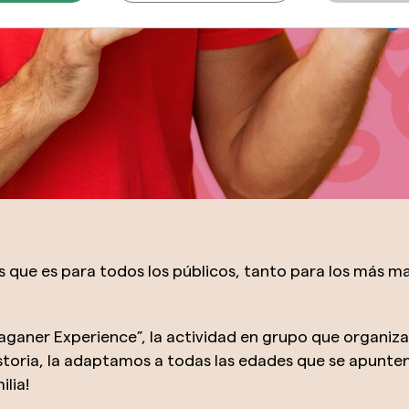
s que es para todos los públicos, tanto para los más 
ganer Experience”, la actividad en grupo que organiza
toria, la adaptamos a todas las edades que se apunten p
lia!