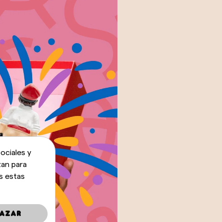
ociales y
zan para
s estas
azar