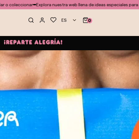
ar
Explora nuestra web llena de ideas especiales para regalar o cole
ES
0
¡REPARTE ALEGRÍA!