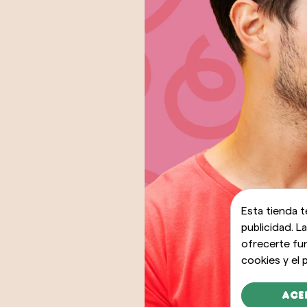
Esta tienda t
publicidad. L
ofrecerte fu
cookies y el
Ace