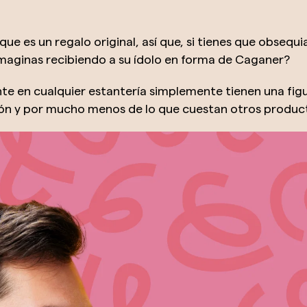
ue es un regalo original, así que, si tienes que obsequi
maginas recibiendo a su ídolo en forma de Caganer?
nte en cualquier estantería simplemente tienen una fig
 y por mucho menos de lo que cuestan otros producto