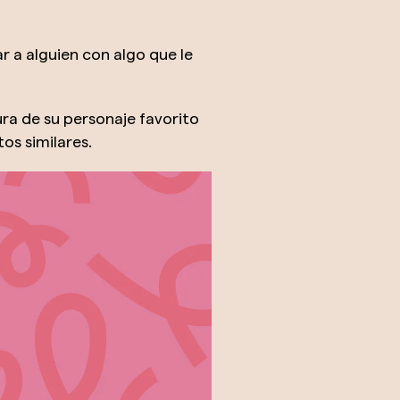
ar a alguien con algo que le
ura de su personaje favorito
s similares.