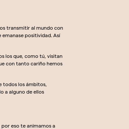
os transmitir al mundo con
e emanase positividad. Así
 los que, como tú, visitan
que con tanto cariño hemos
e todos los ámbitos,
 a alguno de ellos
, por eso te animamos a