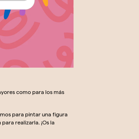
mayores como para los más
mos para pintar una figura
ara realizarla. ¡Os la