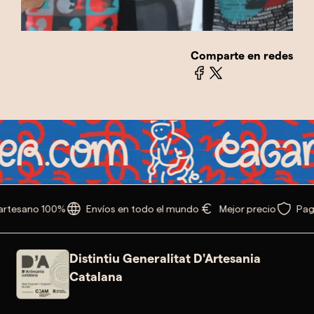
Comparte en redes
rtesano 100%
Envíos en todo el mundo
Mejor precio
Pago
Distintiu Generalitat D'Artesania
Catalana