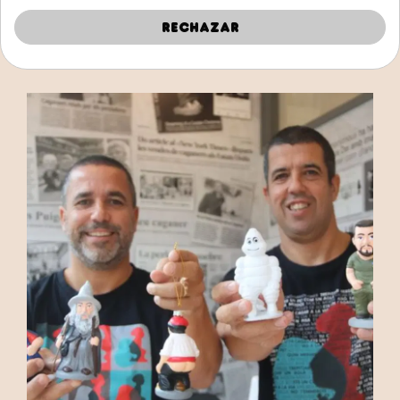
que puedas ver todas nuestras creaciones de
Rechazar
cerca en las tiendas y contagiarte de nuestro
buen rollo.