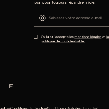
jour, pour toujours répandre la joie.
J'ai lu et j'accepte les
mentions légales
et
la
politique de confidentialité.
cookies
Conditions d'utilisation
Conditions générales du contrat