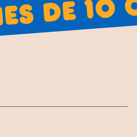
s de 10 c