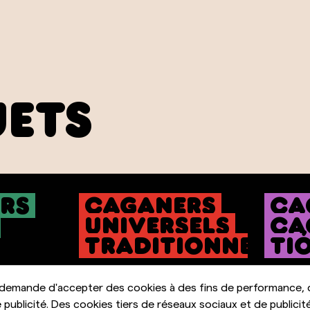
jets
rs
Caganers
ca
universels
Ca
traditionnels
Ti
aintenant
Regardez maintenant
Reg
 demande d'accepter des cookies à des fins de performance, 
 publicité. Des cookies tiers de réseaux sociaux et de publicité