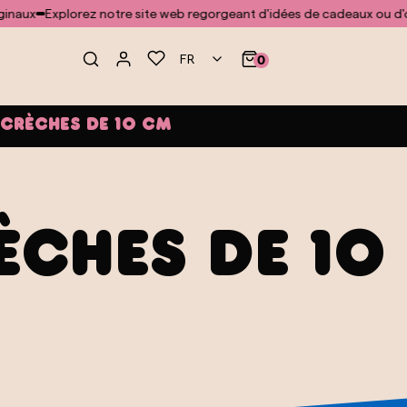
Explorez notre site web regorgeant d'idées de cadeaux ou d'objets d
FR
0
Crèches de 10 cm
èches de 10