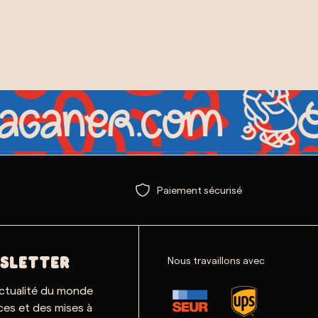
Paiement sécurisé
Nous travaillons avec
SLETTER
actualité du monde
ces et des mises à