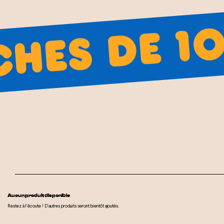
es de 10
Aucun produit disponible
Restez à l'écoute ! D'autres produits seront bientôt ajoutés.