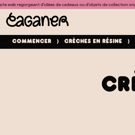
Aucun modèle n'a été trouvé pour le module doofinder
eb regorgeant d'idées de cadeaux ou d'objets de collection originaux
Commencer
crèches en résine
Cr