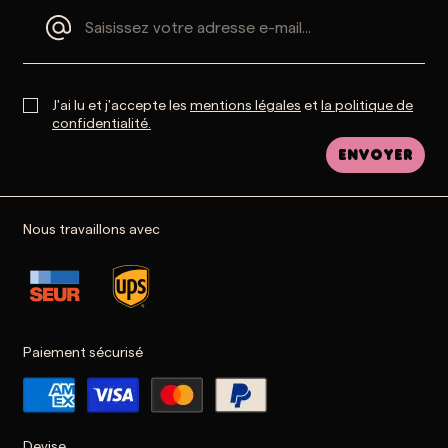
J'ai lu et j'accepte les
mentions légales
et
la politique de
confidentialité.
Envoyer
Nous travaillons avec
Paiement sécurisé
Devise