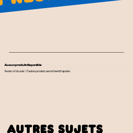
Aucun produit disponible
Restez à l'écoute ! D'autres produits seront bientôt ajoutés.
autres sujets