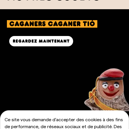
caganers Caganer Tió
Regardez maintenant
Ce site vous demande d'accepter des cookies à des fins
de performance, de réseaux sociaux et de publicité. Des