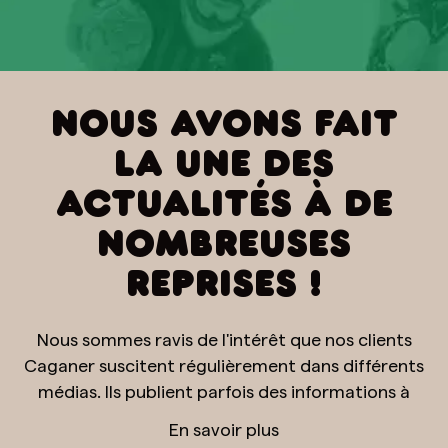
NOUS AVONS FAIT
LA UNE DES
ACTUALITÉS À DE
NOMBREUSES
REPRISES !
Nous sommes ravis de l'intérêt que nos clients
Caganer suscitent régulièrement dans différents
médias. Ils publient parfois des informations à
notre sujet, et d'autres fois, ils nous interviewent
En savoir plus
même personnellement pour en savoir plus sur