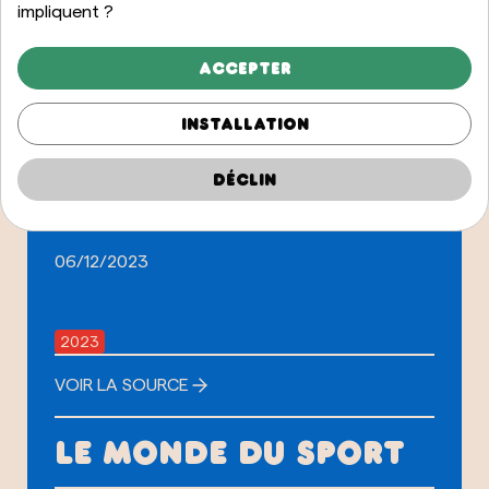
impliquent ?
Accepter
2023
VOIR LA SOURCE
Installation
Déclin
LE JOURNAL
06/12/2023
2023
VOIR LA SOURCE
LE MONDE DU SPORT