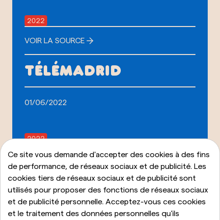
2022
VOIR LA SOURCE
TÉLÉMADRID
01/06/2022
2022
Ce site vous demande d'accepter des cookies à des fins
VOIR LA SOURCE
de performance, de réseaux sociaux et de publicité. Les
cookies tiers de réseaux sociaux et de publicité sont
LE JOURNAL
utilisés pour proposer des fonctions de réseaux sociaux
et de publicité personnelle. Acceptez-vous ces cookies
et le traitement des données personnelles qu'ils
03/11/2022