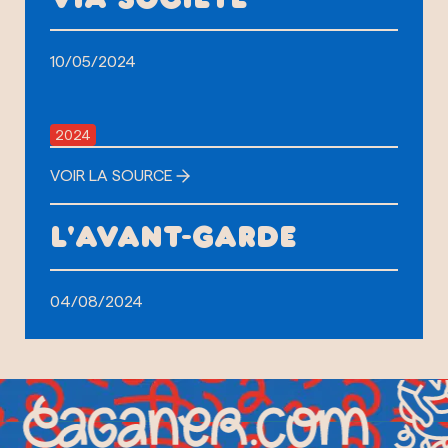
10/05/2024
2024
VOIR LA SOURCE
L'AVANT-GARDE
04/08/2024