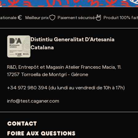
ationale
Meilleur prix
Paiement sécurisé
Produit 100% fait
Distintiu Generalitat D'Artesania
Catalana
R&D, Entrepôt et Magasin Atelier Francesc Macia, 11.
17257 Torroella de Montgrí - Gérone
+34 972 980 394 (du lundi au vendredi de 10h à 17h)
info@test.caganer.com
Contact
Foire aux questions