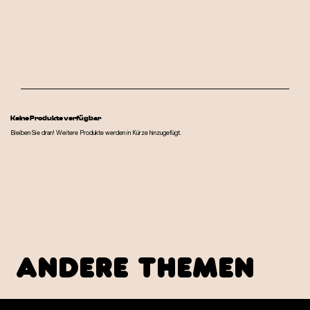
Keine Produkte verfügbar
Bleiben Sie dran! Weitere Produkte werden in Kürze hinzugefügt.
andere Themen