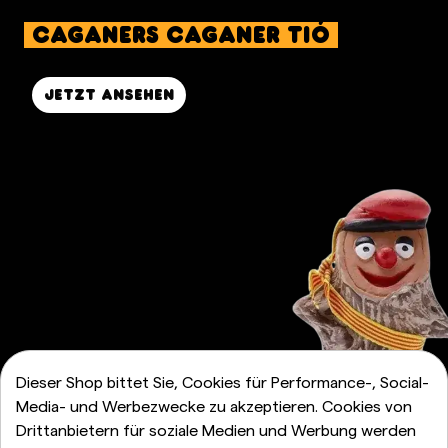
Caganers Caganer Tió
Jetzt ansehen
Dieser Shop bittet Sie, Cookies für Performance-, Social-
Media- und Werbezwecke zu akzeptieren. Cookies von
Drittanbietern für soziale Medien und Werbung werden