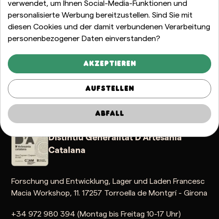
verwendet, um Ihnen Social-Media-Funktionen und
personalisierte Werbung bereitzustellen. Sind Sie mit
diesen Cookies und der damit verbundenen Verarbeitung
personenbezogener Daten einverstanden?
Akzeptieren
Aufstellen
 Produkt
Weltweiter Versand
Bestpreis
Sichere Zahlung
Abfall
Distintiu Generalitat D'Artesania
Catalana
Forschung und Entwicklung, Lager und Laden Francesc
Macia Workshop, 11. 17257 Torroella de Montgrí - Girona
+34 972 980 394 (Montag bis Freitag 10-17 Uhr)