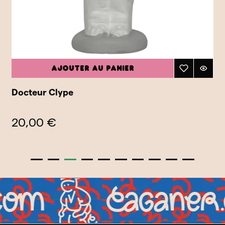
Ajouter au panier
Docteur Clype
20,00 €