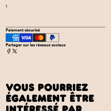
Paiement
Paiement
Expédition
Expédition
facile et
facile et
internationale
internationale
sécurisé
sécurisé
Paiement sécurisé
Partager sur les réseaux sociaux
VOUS POURRIEZ
ÉGALEMENT ÊTRE
INTÉRESSÉ PAR