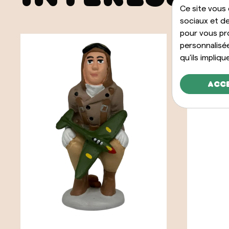
Ce site vous
sociaux et de
pour vous pr
personnalisé
qu'ils impliqu
Acc