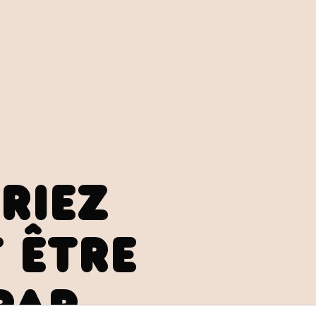
RIEZ
 ÊTRE
PAR