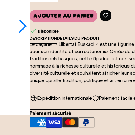
Ajouter au panier

Disponible
DESCRIPTION
DÉTAILS DU PRODUIT
Le caganer « Llibertat Euskadi » est une figurine
pour son identité et son autonomie. Ornée de dét
traditionnels basques, cette figurine est non s
hommage à la richesse culturelle et historique du
diversité culturelle et souhaitent afficher leur 
unique qui allie tradition, politique et art en une
Expédition internationale
Paiement facile 
Paiement sécurisé