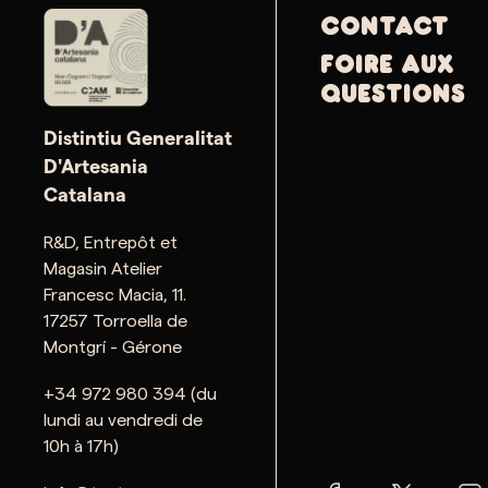
Contact
Foire aux
questions
Distintiu Generalitat
D'Artesania
Catalana
R&D, Entrepôt et
Magasin Atelier
Francesc Macia, 11.
17257 Torroella de
Montgrí - Gérone
+34 972 980 394 (du
lundi au vendredi de
10h à 17h)