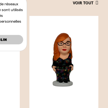
VOIR TOUT
de réseaux
 sont utilisés
és
personnelles
lin