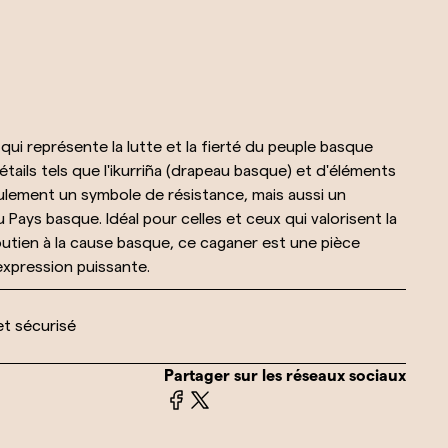
 qui représente la lutte et la fierté du peuple basque
ails tels que l'ikurriña (drapeau basque) et d'éléments
eulement un symbole de résistance, mais aussi un
 Pays basque. Idéal pour celles et ceux qui valorisent la
soutien à la cause basque, ce caganer est une pièce
 expression puissante.
et sécurisé
Partager sur les réseaux sociaux